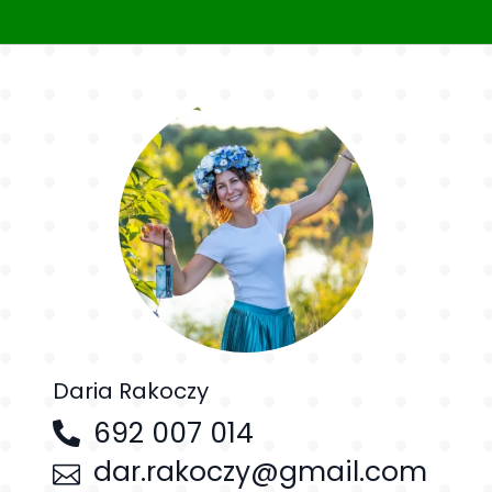
Daria Rakoczy
692 007 014
dar.rakoczy@gmail.com