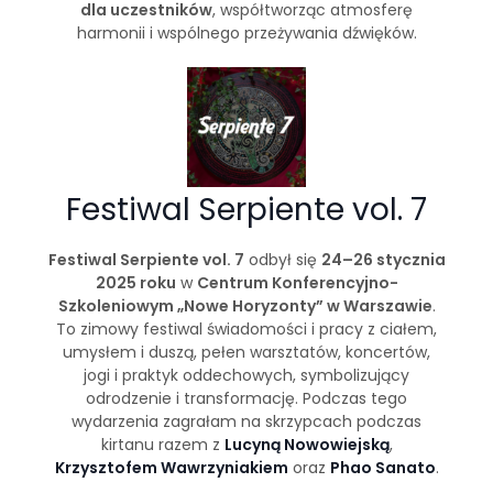
dla uczestników
, współtworząc atmosferę
harmonii i wspólnego przeżywania dźwięków.
Festiwal Serpiente vol. 7
Festiwal Serpiente vol. 7
odbył się
24–26 stycznia
2025 roku
w
Centrum Konferencyjno-
Szkoleniowym „Nowe Horyzonty” w Warszawie
.
To zimowy festiwal świadomości i pracy z ciałem,
umysłem i duszą, pełen warsztatów, koncertów,
jogi i praktyk oddechowych, symbolizujący
odrodzenie i transformację. Podczas tego
wydarzenia zagrałam na skrzypcach podczas
kirtanu razem z
Lucyną Nowowiejską
,
Krzysztofem Wawrzyniakiem
oraz
Phao Sanato
.