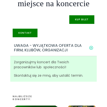
miejsce na koncercie
KUP BILET
KONTAKT
UWAGA - WYJĄTKOWA OFERTA DLA
FIRM, KLUBÓW, ORGANIZACJI
Zorganizujmy koncert dla Twoich
pracowników lub społeczności!
Skontaktuj się ze mną, aby ustalić termin.
NAJBLIŻSZE
KONCERTY: