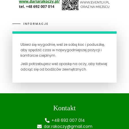
INFORMACJE
Ubierz się wygodnie, weź ze sobą koc i poduszkę,
aby spędzić czas w najwygodniejszej pozycji i
komforcie cieplnym.
Jeśli potrzebujesz weź opaskę na oczy, aby łatwiej
odciąć się od bodźców zewnętrznych.
Kontakt
+48 692 007 014
dar.rakoczy@gmail.com