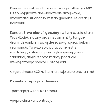
Koncert muzyki relaksacyjnej w częstotliwości
432
Hz
to wyjątkowe doświadczenie dźwiękowe,
wprowadza słuchaczy w stan głębokiej relaksacji i
harmonii.
Koncert
trwa około 1 godziny
i w tym czasie otulą
Was dźwięki natury oraz instrument tj. tongue
drum, dzwonki, misa, kij deszczowy, śpiew, bęben
szamański. To wszystko połączone jest z
medytacją i afirmacjami czyli wspierającymi
zdaniami, dzięki którym mamy poczucie
wewnętrznego spokoju i szczęścia.
Częstotliwość 432 Hz harmonizuje ciało oraz umysł.
Dźwięki w tej częstotliwości:
-pomagają w redukcji stresu,
-poprawiają koncentrację