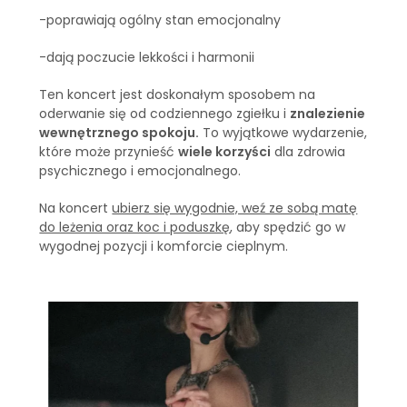
-poprawiają ogólny stan emocjonalny
-dają poczucie lekkości i harmonii
Ten koncert jest doskonałym sposobem na
oderwanie się od codziennego zgiełku i
znalezienie
wewnętrznego spokoju.
To wyjątkowe wydarzenie,
które może przynieść
wiele korzyści
dla zdrowia
psychicznego i emocjonalnego.
Na koncert
ubierz się wygodnie, weź ze sobą matę
do leżenia oraz koc i poduszkę
, aby spędzić go w
wygodnej pozycji i komforcie cieplnym.