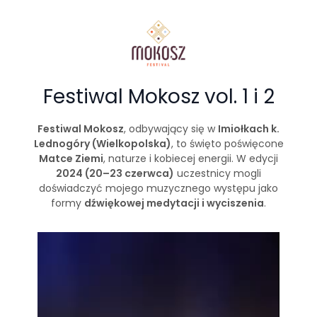
Festiwal Mokosz vol. 1 i 2
Festiwal Mokosz
, odbywający się w
Imiołkach k.
Lednogóry (Wielkopolska)
, to święto poświęcone
Matce Ziemi
, naturze i kobiecej energii. W edycji
2024 (20–23 czerwca)
uczestnicy mogli
doświadczyć mojego muzycznego występu jako
formy
dźwiękowej medytacji i wyciszenia
.