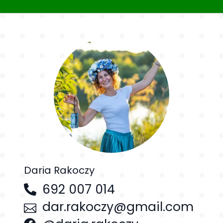
Daria Rakoczy
692 007 014
dar.rakoczy@gmail.com