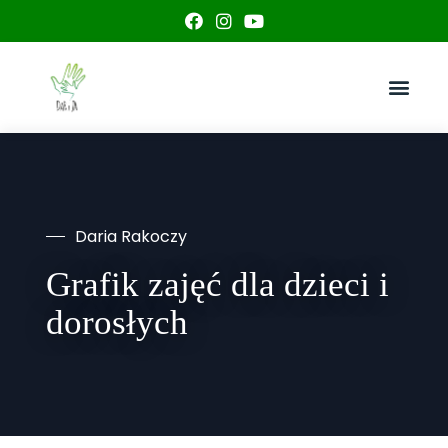
Koncerty relaksacyjne 432 Hz
Daria Rakoczy
Grafik zajęć dla dzieci i
dorosłych