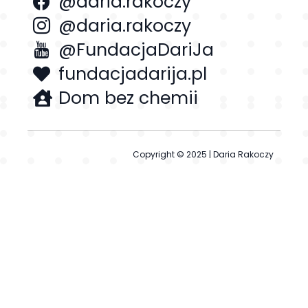
@daria.rakoczy
@daria.rakoczy
@FundacjaDariJa
fundacjadarija.pl
Dom bez chemii
Copyright © 2025 | Daria Rakoczy