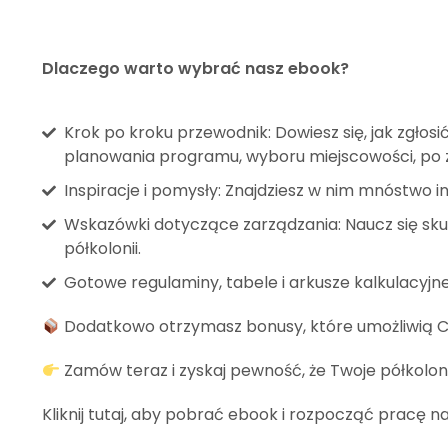
Dlaczego warto wybrać nasz ebook?
Krok po kroku przewodnik: Dowiesz się, jak zgłosi
planowania programu, wyboru miejscowości, po
Inspiracje i pomysły: Znajdziesz w nim mnóstwo i
Wskazówki dotyczące zarządzania: Naucz się sk
półkolonii.
Gotowe regulaminy, tabele i arkusze kalkulacyjn
Dodatkowo otrzymasz bonusy, które umożliwią Ci 
Zamów teraz i zyskaj pewność, że Twoje półkolon
Kliknij tutaj, aby pobrać ebook i rozpocząć pracę 