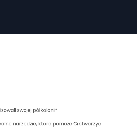
owali swojej półkolonii”
ealne narzędzie, które pomoże Ci stworzyć