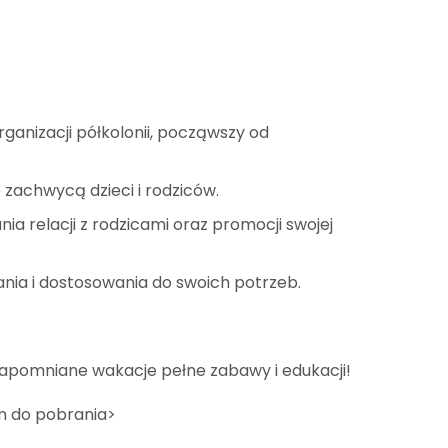
rganizacji półkolonii, począwszy od
 zachwycą dzieci i rodziców.
relacji z rodzicami oraz promocji swojej
nia i dostosowania do swoich potrzeb.
zapomniane wakacje pełne zabawy i edukacji!
em do pobrania>