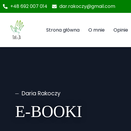
+48 692 007 014
dar.rakoczy@gmail.com
Strona główna
O mnie
Opinie
Daria Rakoczy
E-BOOKI