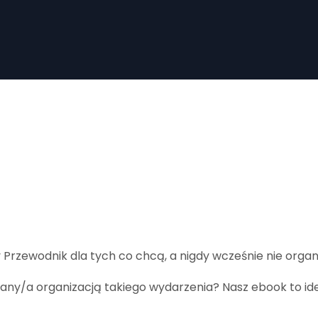
Przewodnik dla tych co chcą, a nigdy wcześnie nie organiz
wany/a organizacją takiego wydarzenia? Nasz ebook to id