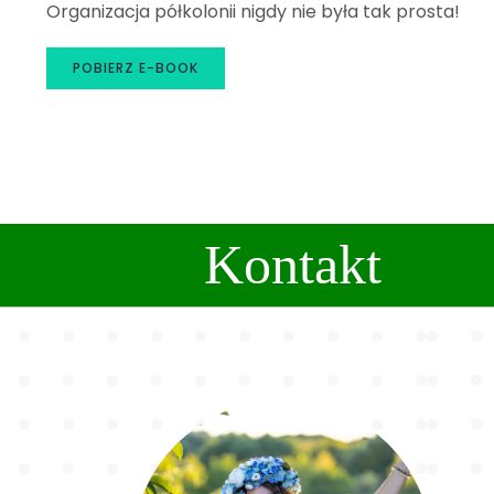
Organizacja półkolonii nigdy nie była tak prosta!
POBIERZ E-BOOK
Kontakt